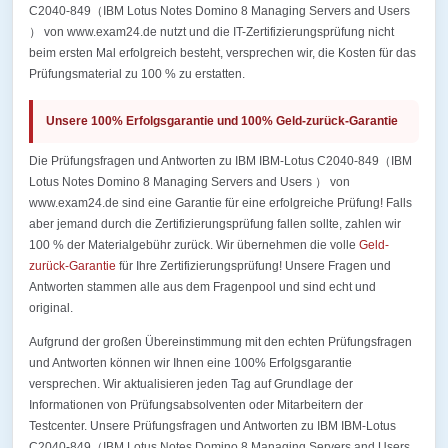
C2040-849（IBM Lotus Notes Domino 8 Managing Servers and Users
） von www.exam24.de nutzt und die IT-Zertifizierungsprüfung nicht
beim ersten Mal erfolgreich besteht, versprechen wir, die Kosten für das
Prüfungsmaterial zu 100 % zu erstatten.
Unsere 100% Erfolgsgarantie und 100% Geld-zurück-Garantie
Die Prüfungsfragen und Antworten zu IBM IBM-Lotus C2040-849（IBM
Lotus Notes Domino 8 Managing Servers and Users ） von
www.exam24.de sind eine Garantie für eine erfolgreiche Prüfung! Falls
aber jemand durch die Zertifizierungsprüfung fallen sollte, zahlen wir
100 % der Materialgebühr zurück. Wir übernehmen die volle
Geld-
zurück-Garantie
für Ihre Zertifizierungsprüfung! Unsere Fragen und
Antworten stammen alle aus dem Fragenpool und sind echt und
original.
Aufgrund der großen Übereinstimmung mit den echten Prüfungsfragen
und Antworten können wir Ihnen eine 100% Erfolgsgarantie
versprechen. Wir aktualisieren jeden Tag auf Grundlage der
Informationen von Prüfungsabsolventen oder Mitarbeitern der
Testcenter. Unsere Prüfungsfragen und Antworten zu IBM IBM-Lotus
C2040-849（IBM Lotus Notes Domino 8 Managing Servers and Users