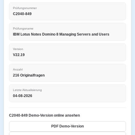
Prüfungsnummer
C2040-849
Prüfungsname
IBM Lotus Notes Domino 8 Managing Servers and Users
Version
V22.19
Anzahl
216 Originalfragen
Letzte Aktualisierung
04-08-2026
C2040-849 Demo-Version online ansehen
PDF Demo-Version