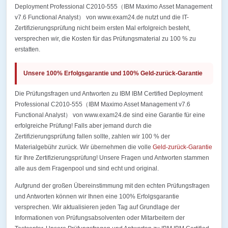
Deployment Professional C2010-555（IBM Maximo Asset Management
v7.6 Functional Analyst） von www.exam24.de nutzt und die IT-
Zertifizierungsprüfung nicht beim ersten Mal erfolgreich besteht,
versprechen wir, die Kosten für das Prüfungsmaterial zu 100 % zu
erstatten.
Unsere 100% Erfolgsgarantie und 100% Geld-zurück-Garantie
Die Prüfungsfragen und Antworten zu IBM IBM Certified Deployment
Professional C2010-555（IBM Maximo Asset Management v7.6
Functional Analyst） von www.exam24.de sind eine Garantie für eine
erfolgreiche Prüfung! Falls aber jemand durch die
Zertifizierungsprüfung fallen sollte, zahlen wir 100 % der
Materialgebühr zurück. Wir übernehmen die volle
Geld-zurück-Garantie
für Ihre Zertifizierungsprüfung! Unsere Fragen und Antworten stammen
alle aus dem Fragenpool und sind echt und original.
Aufgrund der großen Übereinstimmung mit den echten Prüfungsfragen
und Antworten können wir Ihnen eine 100% Erfolgsgarantie
versprechen. Wir aktualisieren jeden Tag auf Grundlage der
Informationen von Prüfungsabsolventen oder Mitarbeitern der