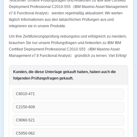
Testcenter. Unsere Prüfungsfragen und Antworten zu IBM IBM Certified
Deployment Professional C2010-555（IBM Maximo Asset Management
v7.6 Functional Analyst） werden regelmäßig aktualisiert. Wir werten
täglich Informationen aus den tatsächlichen Prüfungen aus und
integrieren sie in unsere Produkte.
Um Ihre Zertifizierungsprüfung reibungslos und erfolgreich zu meistern,
brauchen Sie nur unsere Prüfungsfragen und Antworten zu IBM IBM
Certified Deployment Professional C2010-555（IBM Maximo Asset
Management v7.6 Functional Analyst） gründlich zu lernen. Viel Erfolg!
Kunden, die diese Unterlage gekauft haben, haben auch die
folgenden Prüfungsfragen gekauft.
C8010-471
C2150-609
C9060-521
C5050-062