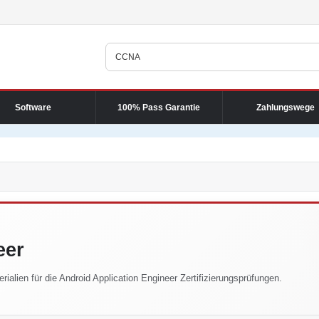
Software
100% Pass Garantie
Zahlungswege
eer
ialien für die Android Application Engineer Zertifizierungsprüfungen.