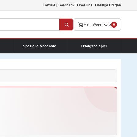
Kontakt
|
Feedback
|
Über uns
|
Häufige Fragen
Mein Warenkorb
0
Spezielle Angebote
Erfolgsbeispiel