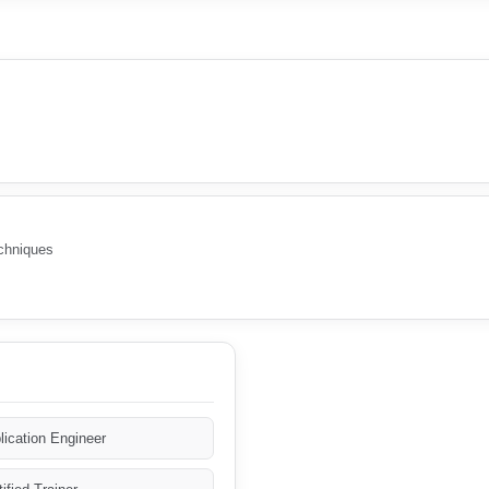
chniques
lication Engineer