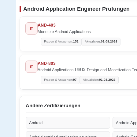
Android Application Engineer Prüfungen
AND-403
IT
Monetize Android Applications
Fragen & Antworten:
152
Aktualisiert:
01.08.2026
AND-803
IT
Android Applications UI/UX Design and Monetization Te
Fragen & Antworten:
97
Aktualisiert:
01.08.2026
Andere Zertifizierungen
Android
Android App