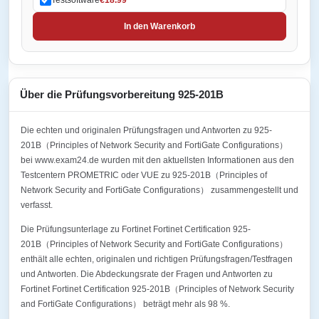
In den Warenkorb
Über die Prüfungsvorbereitung 925-201B
Die echten und originalen Prüfungsfragen und Antworten zu 925-
201B（Principles of Network Security and FortiGate Configurations）
bei www.exam24.de wurden mit den aktuellsten Informationen aus den
Testcentern PROMETRIC oder VUE zu 925-201B（Principles of
Network Security and FortiGate Configurations） zusammengestellt und
verfasst.
Die Prüfungsunterlage zu Fortinet Fortinet Certification 925-
201B（Principles of Network Security and FortiGate Configurations）
enthält alle echten, originalen und richtigen Prüfungsfragen/Testfragen
und Antworten. Die Abdeckungsrate der Fragen und Antworten zu
Fortinet Fortinet Certification 925-201B（Principles of Network Security
and FortiGate Configurations） beträgt mehr als 98 %.