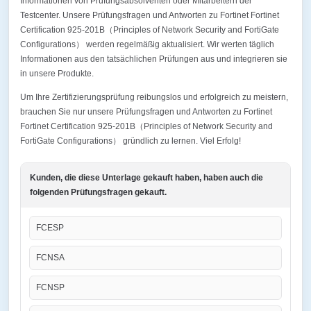
Informationen von Prüfungsabsolventen oder Mitarbeitern der
Testcenter. Unsere Prüfungsfragen und Antworten zu Fortinet Fortinet
Certification 925-201B（Principles of Network Security and FortiGate
Configurations） werden regelmäßig aktualisiert. Wir werten täglich
Informationen aus den tatsächlichen Prüfungen aus und integrieren sie
in unsere Produkte.
Um Ihre Zertifizierungsprüfung reibungslos und erfolgreich zu meistern,
brauchen Sie nur unsere Prüfungsfragen und Antworten zu Fortinet
Fortinet Certification 925-201B（Principles of Network Security and
FortiGate Configurations） gründlich zu lernen. Viel Erfolg!
Kunden, die diese Unterlage gekauft haben, haben auch die
folgenden Prüfungsfragen gekauft.
FCESP
FCNSA
FCNSP