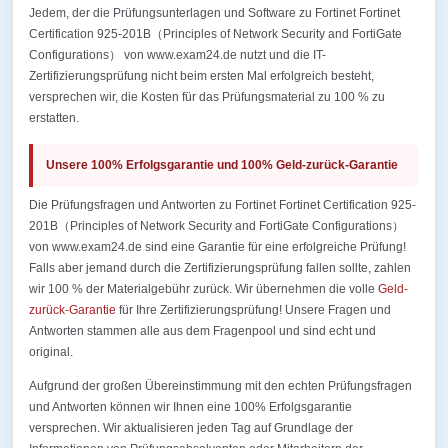
Jedem, der die Prüfungsunterlagen und Software zu Fortinet Fortinet
Certification 925-201B（Principles of Network Security and FortiGate
Configurations） von www.exam24.de nutzt und die IT-
Zertifizierungsprüfung nicht beim ersten Mal erfolgreich besteht,
versprechen wir, die Kosten für das Prüfungsmaterial zu 100 % zu
erstatten.
Unsere 100% Erfolgsgarantie und 100% Geld-zurück-Garantie
Die Prüfungsfragen und Antworten zu Fortinet Fortinet Certification 925-
201B（Principles of Network Security and FortiGate Configurations）
von www.exam24.de sind eine Garantie für eine erfolgreiche Prüfung!
Falls aber jemand durch die Zertifizierungsprüfung fallen sollte, zahlen
wir 100 % der Materialgebühr zurück. Wir übernehmen die volle
Geld-
zurück-Garantie
für Ihre Zertifizierungsprüfung! Unsere Fragen und
Antworten stammen alle aus dem Fragenpool und sind echt und
original.
Aufgrund der großen Übereinstimmung mit den echten Prüfungsfragen
und Antworten können wir Ihnen eine 100% Erfolgsgarantie
versprechen. Wir aktualisieren jeden Tag auf Grundlage der