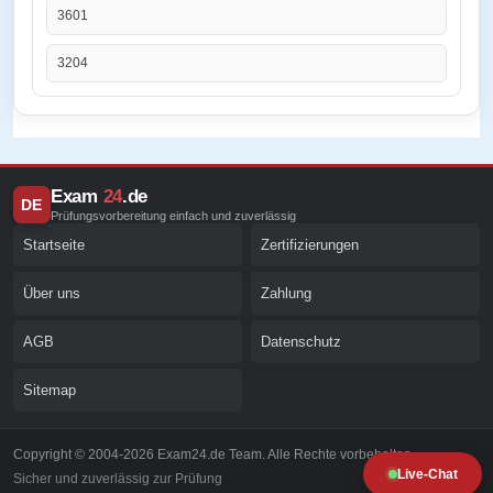
3601
3204
Exam
24
.de
DE
Prüfungsvorbereitung einfach und zuverlässig
Startseite
Zertifizierungen
Über uns
Zahlung
AGB
Datenschutz
Sitemap
Copyright © 2004-2026 Exam24.de Team. Alle Rechte vorbehalten.
Live-Chat
Sicher und zuverlässig zur Prüfung