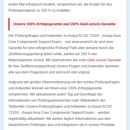
ersten Mal erfolgreich besteht, versprechen wir, die Kosten für das
Prüfungsmaterial zu 100 % zu erstatten.
Unsere 100% Erfolgsgarantie und 100% Geld-zurück-Garantie
Die Prüfungsfragen und Antworten zu Avaya ACSS 7220X（Avaya Aura
Core Components Support Exam） von www.exam24.de sind eine
Garantie für eine erfolgreiche Prüfung! Falls aber jemand durch die
Zertifizierungsprüfung fallen sollte, zahlen wir 100 % der
Materialgebühr zurück. Wir übernehmen die volle
Geld-zurück-Garantie
für Ihre Zertifizierungsprüfung! Unsere Fragen und Antworten stammen
alle aus dem Fragenpool und sind echt und original.
Aufgrund der großen Übereinstimmung mit den echten Prüfungsfragen
und Antworten können wir Ihnen eine 100% Erfolgsgarantie
versprechen. Wir aktualisieren jeden Tag auf Grundlage der
Informationen von Prüfungsabsolventen oder Mitarbeitern der
Testcenter. Unsere Prüfungsfragen und Antworten zu Avaya ACSS
7220X（Avaya Aura Core Components Support Exam） werden
regelmäßig aktualisiert. Wir werten täglich Informationen aus den
tatsächlichen Prüfungen aus und integrieren sie in unsere Produkte.