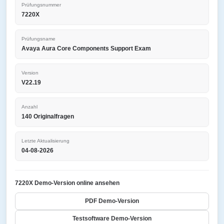
Prüfungsnummer
7220X
Prüfungsname
Avaya Aura Core Components Support Exam
Version
V22.19
Anzahl
140 Originalfragen
Letzte Aktualisierung
04-08-2026
7220X Demo-Version online ansehen
PDF Demo-Version
Testsoftware Demo-Version