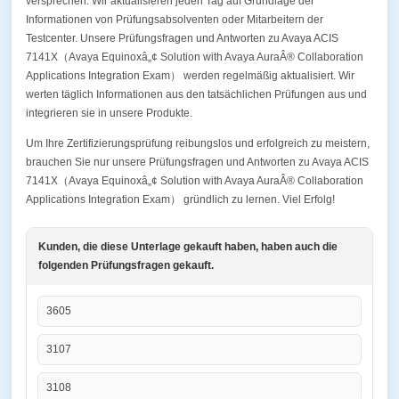
versprechen. Wir aktualisieren jeden Tag auf Grundlage der
Informationen von Prüfungsabsolventen oder Mitarbeitern der
Testcenter. Unsere Prüfungsfragen und Antworten zu Avaya ACIS
7141X（Avaya Equinoxâ„¢ Solution with Avaya AuraÂ® Collaboration
Applications Integration Exam） werden regelmäßig aktualisiert. Wir
werten täglich Informationen aus den tatsächlichen Prüfungen aus und
integrieren sie in unsere Produkte.
Um Ihre Zertifizierungsprüfung reibungslos und erfolgreich zu meistern,
brauchen Sie nur unsere Prüfungsfragen und Antworten zu Avaya ACIS
7141X（Avaya Equinoxâ„¢ Solution with Avaya AuraÂ® Collaboration
Applications Integration Exam） gründlich zu lernen. Viel Erfolg!
Kunden, die diese Unterlage gekauft haben, haben auch die
folgenden Prüfungsfragen gekauft.
3605
3107
3108