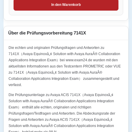
In den Warenkorb
Über die Prüfungsvorbereitung 7141X
Die echten und originalen Prüfungsfragen und Antworten zu
7141X（Avaya Equinoxâ„¢ Solution with Avaya AuraÂ® Collaboration
Applications Integration Exam）bei www.exam24.de wurden mit den
aktuellsten Informationen aus den Testcentern PROMETRIC oder VUE
zu 7141X（Avaya Equinoxâ„¢ Solution with Avaya AuraÂ®
Collaboration Applications Integration Exam） zusammengestellt und
verfasst.
Die Prüfungsunterlage zu Avaya ACIS 7141X（Avaya Equinoxâ„¢
Solution with Avaya AuraÂ® Collaboration Applications Integration
Exam） enthält alle echten, originalen und richtigen
Prüfungsfragen/Testfragen und Antworten. Die Abdeckungsrate der
Fragen und Antworten zu Avaya ACIS 7141X（Avaya Equinoxâ„¢
Solution with Avaya AuraÂ® Collaboration Applications Integration