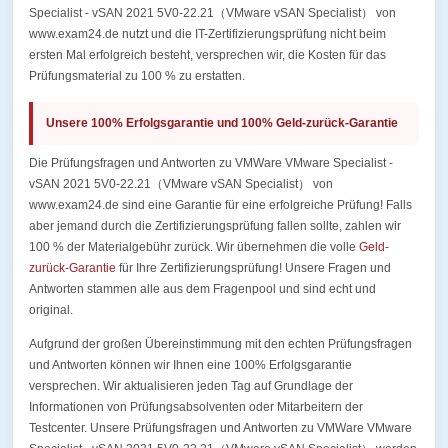
Specialist - vSAN 2021 5V0-22.21（VMware vSAN Specialist） von
www.exam24.de nutzt und die IT-Zertifizierungsprüfung nicht beim
ersten Mal erfolgreich besteht, versprechen wir, die Kosten für das
Prüfungsmaterial zu 100 % zu erstatten.
Unsere 100% Erfolgsgarantie und 100% Geld-zurück-Garantie
Die Prüfungsfragen und Antworten zu VMWare VMware Specialist -
vSAN 2021 5V0-22.21（VMware vSAN Specialist） von
www.exam24.de sind eine Garantie für eine erfolgreiche Prüfung! Falls
aber jemand durch die Zertifizierungsprüfung fallen sollte, zahlen wir
100 % der Materialgebühr zurück. Wir übernehmen die volle
Geld-
zurück-Garantie
für Ihre Zertifizierungsprüfung! Unsere Fragen und
Antworten stammen alle aus dem Fragenpool und sind echt und
original.
Aufgrund der großen Übereinstimmung mit den echten Prüfungsfragen
und Antworten können wir Ihnen eine 100% Erfolgsgarantie
versprechen. Wir aktualisieren jeden Tag auf Grundlage der
Informationen von Prüfungsabsolventen oder Mitarbeitern der
Testcenter. Unsere Prüfungsfragen und Antworten zu VMWare VMware