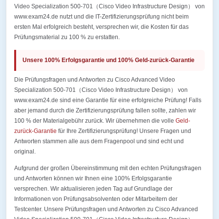
Video Specialization 500-701（Cisco Video Infrastructure Design） von
www.exam24.de nutzt und die IT-Zertifizierungsprüfung nicht beim
ersten Mal erfolgreich besteht, versprechen wir, die Kosten für das
Prüfungsmaterial zu 100 % zu erstatten.
Unsere 100% Erfolgsgarantie und 100% Geld-zurück-Garantie
Die Prüfungsfragen und Antworten zu Cisco Advanced Video
Specialization 500-701（Cisco Video Infrastructure Design） von
www.exam24.de sind eine Garantie für eine erfolgreiche Prüfung! Falls
aber jemand durch die Zertifizierungsprüfung fallen sollte, zahlen wir
100 % der Materialgebühr zurück. Wir übernehmen die volle
Geld-
zurück-Garantie
für Ihre Zertifizierungsprüfung! Unsere Fragen und
Antworten stammen alle aus dem Fragenpool und sind echt und
original.
Aufgrund der großen Übereinstimmung mit den echten Prüfungsfragen
und Antworten können wir Ihnen eine 100% Erfolgsgarantie
versprechen. Wir aktualisieren jeden Tag auf Grundlage der
Informationen von Prüfungsabsolventen oder Mitarbeitern der
Testcenter. Unsere Prüfungsfragen und Antworten zu Cisco Advanced