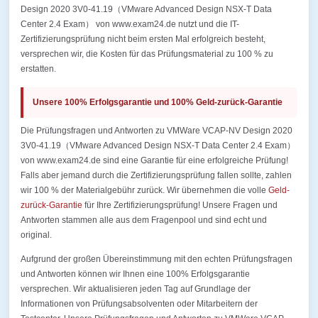
Design 2020 3V0-41.19（VMware Advanced Design NSX-T Data
Center 2.4 Exam） von www.exam24.de nutzt und die IT-
Zertifizierungsprüfung nicht beim ersten Mal erfolgreich besteht,
versprechen wir, die Kosten für das Prüfungsmaterial zu 100 % zu
erstatten.
Unsere 100% Erfolgsgarantie und 100% Geld-zurück-Garantie
Die Prüfungsfragen und Antworten zu VMWare VCAP-NV Design 2020
3V0-41.19（VMware Advanced Design NSX-T Data Center 2.4 Exam）
von www.exam24.de sind eine Garantie für eine erfolgreiche Prüfung!
Falls aber jemand durch die Zertifizierungsprüfung fallen sollte, zahlen
wir 100 % der Materialgebühr zurück. Wir übernehmen die volle
Geld-
zurück-Garantie
für Ihre Zertifizierungsprüfung! Unsere Fragen und
Antworten stammen alle aus dem Fragenpool und sind echt und
original.
Aufgrund der großen Übereinstimmung mit den echten Prüfungsfragen
und Antworten können wir Ihnen eine 100% Erfolgsgarantie
versprechen. Wir aktualisieren jeden Tag auf Grundlage der
Informationen von Prüfungsabsolventen oder Mitarbeitern der