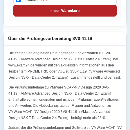
In den Warenkorb
Über die Prüfungsvorbereitung 3V0-41.19
Die echten und originalen Prüfungsfragen und Antworten zu 3V0-
41.19（VMware Advanced Design NSX-T Data Center 2.4 Exam）bei
www.exam24.de wurden mit den aktuellsten Informationen aus den
Testcentern PROMETRIC oder VUE zu 3V0-41.19（VMware Advanced
Design NSX-T Data Center 2.4 Exam） zusammengestellt und verfasst.
Die Prüfungsunterlage zu VMWare VCAP-NV Design 2020 3V0-
41.19（VMware Advanced Design NSX-T Data Center 2.4 Exam）
enthält alle echten, originalen und richtigen Prüfungsfragen/Testfragen
und Antworten. Die Abdeckungsrate der Fragen und Antworten zu
VMWare VCAP-NV Design 2020 3V0-41.19（VMware Advanced
Design NSX-T Data Center 2.4 Exam） beträgt mehr als 98 %.
Jedem, der die Prüfungsunterlagen und Software zu VMWare VCAP-NV