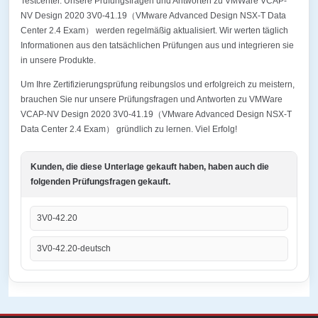
Testcenter. Unsere Prüfungsfragen und Antworten zu VMWare VCAP-
NV Design 2020 3V0-41.19（VMware Advanced Design NSX-T Data
Center 2.4 Exam） werden regelmäßig aktualisiert. Wir werten täglich
Informationen aus den tatsächlichen Prüfungen aus und integrieren sie
in unsere Produkte.
Um Ihre Zertifizierungsprüfung reibungslos und erfolgreich zu meistern,
brauchen Sie nur unsere Prüfungsfragen und Antworten zu VMWare
VCAP-NV Design 2020 3V0-41.19（VMware Advanced Design NSX-T
Data Center 2.4 Exam） gründlich zu lernen. Viel Erfolg!
Kunden, die diese Unterlage gekauft haben, haben auch die
folgenden Prüfungsfragen gekauft.
3V0-42.20
3V0-42.20-deutsch