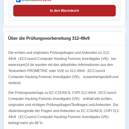
In den Warenkorb
Über die Prüfungsvorbereitung 312-49v9
Die echten und originalen Prüfungsfragen und Antworten zu 312-
49v9（ECCouncil Computer Hacking Forensic Investigator (V9)）bei
www.exam24.de wurden mit den aktuellsten Informationen aus den
Testcentern PROMETRIC oder VUE zu 312-49v9（ECCouncil
Computer Hacking Forensic Investigator (V9)） zusammengestellt und
verfasst.
Die Prüfungsunterlage zu EC-COUNCIL CHFI 312-49v9（ECCouncil
Computer Hacking Forensic Investigator (V9)） enthält alle echten,
originalen und richtigen Prüfungsfragen/Testfragen und Antworten. Die
Abdeckungsrate der Fragen und Antworten zu EC-COUNCIL CHFI 312-
49v9（ECCouncil Computer Hacking Forensic Investigator (V9)）
beträgt mehr als 98 %.