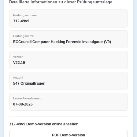
Detaillierte Informationen zu dieser Prüfungsunterlage
Prüfungsnummer
312-49v9
Prüfungsname
ECCouncil Computer Hacking Forensic Investigator (V9)
Version
V22.19
Anzahl
547 Originalfragen
Letzte Aktualisierung
07-08-2026
312-49v9 Demo-Version online ansehen
PDF Demo-Version