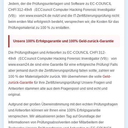
Jedem, der die Prüfungsunterlagen und Software zu EC-COUNCIL
CHFI 312-49v9（ECCouncil Computer Hacking Forensic Investigator
(V9)） von www.exam24.de nutzt und die IT-Zertifizierungsprüfung nicht
beim ersten Mal erfolgreich besteht, versprechen wir, die Kosten für das
Prüfungsmaterial zu 100 % zu erstatten.
Unsere 100% Erfolgsgarantie und 100% Geld-zurück-Garantie
Die Prüfungsfragen und Antworten zu EC-COUNCIL CHFI 312-
49v9（ECCouncil Computer Hacking Forensic Investigator (V9)） von
www.exam24.de sind eine Garantie für eine erfolgreiche Prüfung! Falls
aber jemand durch die Zertifizierungsprüfung fallen sollte, zahlen wir
100 % der Materialgebühr zurück. Wir übernehmen die volle
Geld-
zurück-Garantie
für Ihre Zertifizierungsprüfung! Unsere Fragen und
Antworten stammen alle aus dem Fragenpool und sind echt und
original.
Aufgrund der großen Übereinstimmung mit den echten Prüfungsfragen
und Antworten können wir Ihnen eine 100% Erfolgsgarantie
versprechen. Wir aktualisieren jeden Tag auf Grundlage der
Informationen von Prüfungsabsolventen oder Mitarbeitern der