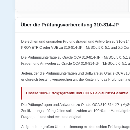
Über die Prüfungsvorbereitung 310-814-JP
Die echten und originalen Prüfungsfragen und Antworten zu 310-81
PROMETRIC oder VUE zu 310-814-JP（MySQL 5.0, 5.1 and 5.5 Certif
Die Prüfungsunterlage zu Oracle OCA 310-814-JP（MySQL 5.0, 5.1 and
Fragen und Antworten zu Oracle OCA 310-814-JP（MySQL 5.0, 5.1 and
Jedem, der die Prüfungsunterlagen und Software zu Oracle OCA 310-
erfolgreich besteht, versprechen wir, die Kosten für das Prüfungsmate
Unsere 100% Erfolgsgarantie und 100% Geld-zurück-Garantie
Die Prüfungsfragen und Antworten zu Oracle OCA 310-814-JP（MySQL 5
Zertifizierungsprüfung fallen sollte, zahlen wir 100 % der Materialg
Fragenpool und sind echt und original.
Aufgrund der großen Übereinstimmung mit den echten Prüfungsfragen