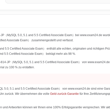
4-JP（MySQL 5.0, 5.1 and 5.5 Certified Associate Exam）bei www.exam24.de wurden
ied Associate Exam） zusammengestellt und verfasst.
 5.5 Certified Associate Exam） enthält alle echten, originalen und richtigen Pr
 5.5 Certified Associate Exam） beträgt mehr als 98 %.
814-JP（MySQL 5.0, 5.1 and 5.5 Certified Associate Exam） von www.exam24.de nutz
rial zu 100 % zu erstatten.
.0, 5.1 and 5.5 Certified Associate Exam） von www.exam24.de sind eine Garantie
ebühr zurück. Wir übernehmen die volle
Geld-zurück-Garantie
für Ihre Zertifizierun
 und Antworten können wir Ihnen eine 100% Erfolgsgarantie versprechen. Wir aktu