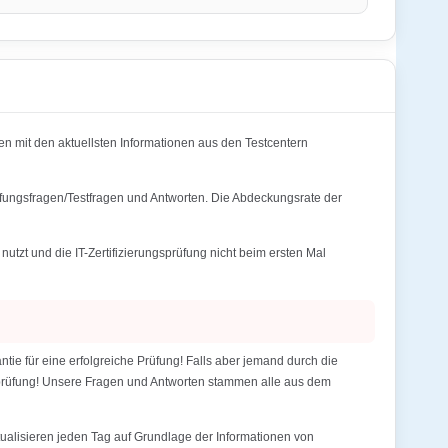
 mit den aktuellsten Informationen aus den Testcentern
üfungsfragen/Testfragen und Antworten. Die Abdeckungsrate der
t und die IT-Zertifizierungsprüfung nicht beim ersten Mal
 für eine erfolgreiche Prüfung! Falls aber jemand durch die
gsprüfung! Unsere Fragen und Antworten stammen alle aus dem
alisieren jeden Tag auf Grundlage der Informationen von