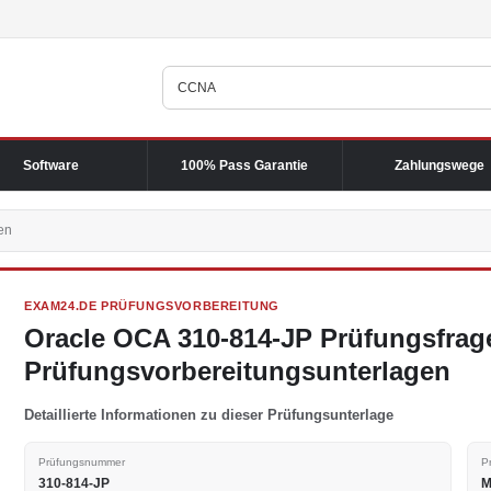
Software
100% Pass Garantie
Zahlungswege
en
EXAM24.DE PRÜFUNGSVORBEREITUNG
Oracle OCA 310-814-JP Prüfungsfrag
Prüfungsvorbereitungsunterlagen
Detaillierte Informationen zu dieser Prüfungsunterlage
Prüfungsnummer
P
310-814-JP
M