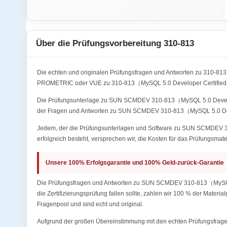
Über die Prüfungsvorbereitung 310-813
Die echten und originalen Prüfungsfragen und Antworten zu 310-813
PROMETRIC oder VUE zu 310-813（MySQL 5.0 Developer Certified Pro
Die Prüfungsunterlage zu SUN SCMDEV 310-813（MySQL 5.0 Developer C
der Fragen und Antworten zu SUN SCMDEV 310-813（MySQL 5.0 Develo
Jedem, der die Prüfungsunterlagen und Software zu SUN SCMDEV 310
erfolgreich besteht, versprechen wir, die Kosten für das Prüfungsmate
Unsere 100% Erfolgsgarantie und 100% Geld-zurück-Garantie
Die Prüfungsfragen und Antworten zu SUN SCMDEV 310-813（MySQL 5.0
die Zertifizierungsprüfung fallen sollte, zahlen wir 100 % der Mater
Fragenpool und sind echt und original.
Aufgrund der großen Übereinstimmung mit den echten Prüfungsfragen