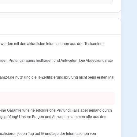
urden mit den aktuellsten Informationen aus den Testcentern
tigen Prüfungsfragen/Testfragen und Antworten. Die Abdeckungsrate
.de nutzt und die IT-Zertifizierungsprüfung nicht beim ersten Mal
 Garantie für eine erfolgreiche Prüfung! Falls aber jemand durch
erungsprüfung! Unsere Fragen und Antworten stammen alle aus dem
alisieren jeden Tag auf Grundlage der Informationen von