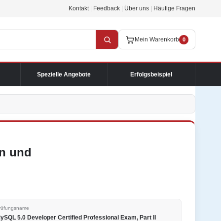
Kontakt
|
Feedback
|
Über uns
|
Häufige Fragen
Mein Warenkorb
0
Spezielle Angebote
Erfolgsbeispiel
n und
rüfungsname
ySQL 5.0 Developer Certified Professional Exam, Part II