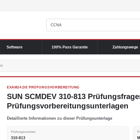
Software
100% Pass Garantie
Zahlungswege
en
EXAM24.DE PRÜFUNGSVORBEREITUNG
SUN SCMDEV 310-813 Prüfungsfrage
Prüfungsvorbereitungsunterlagen
Detaillierte Informationen zu dieser Prüfungsunterlage
Prüfungsnummer
P
310-813
M