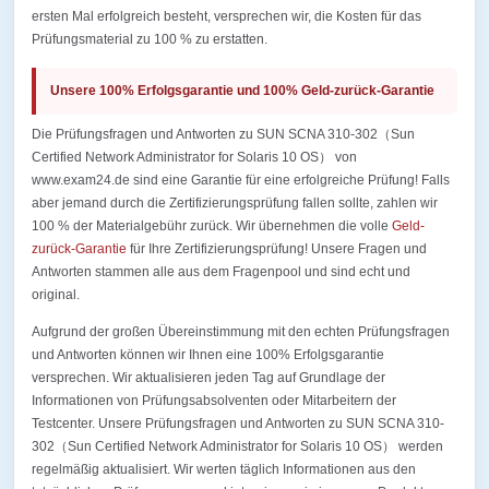
ersten Mal erfolgreich besteht, versprechen wir, die Kosten für das
Prüfungsmaterial zu 100 % zu erstatten.
Unsere 100% Erfolgsgarantie und 100% Geld-zurück-Garantie
Die Prüfungsfragen und Antworten zu SUN SCNA 310-302（Sun
Certified Network Administrator for Solaris 10 OS） von
www.exam24.de sind eine Garantie für eine erfolgreiche Prüfung! Falls
aber jemand durch die Zertifizierungsprüfung fallen sollte, zahlen wir
100 % der Materialgebühr zurück. Wir übernehmen die volle
Geld-
zurück-Garantie
für Ihre Zertifizierungsprüfung! Unsere Fragen und
Antworten stammen alle aus dem Fragenpool und sind echt und
original.
Aufgrund der großen Übereinstimmung mit den echten Prüfungsfragen
und Antworten können wir Ihnen eine 100% Erfolgsgarantie
versprechen. Wir aktualisieren jeden Tag auf Grundlage der
Informationen von Prüfungsabsolventen oder Mitarbeitern der
Testcenter. Unsere Prüfungsfragen und Antworten zu SUN SCNA 310-
302（Sun Certified Network Administrator for Solaris 10 OS） werden
regelmäßig aktualisiert. Wir werten täglich Informationen aus den