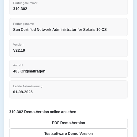
Prüfungsnummer
310-302
Prüfungsname
Sun Certified Network Administrator for Solaris 10 OS
Version
V22.19
Anzahl
403 Originalfragen
Letzte Aktualisierung
01-08-2026
310-302 Demo-Version online ansehen
PDF Demo-Version
Testsoftware Demo-Version