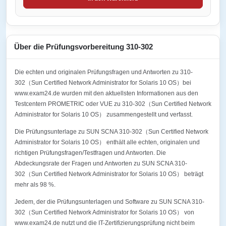
Über die Prüfungsvorbereitung 310-302
Die echten und originalen Prüfungsfragen und Antworten zu 310-
302（Sun Certified Network Administrator for Solaris 10 OS）bei
www.exam24.de wurden mit den aktuellsten Informationen aus den
Testcentern PROMETRIC oder VUE zu 310-302（Sun Certified Network
Administrator for Solaris 10 OS） zusammengestellt und verfasst.
Die Prüfungsunterlage zu SUN SCNA 310-302（Sun Certified Network
Administrator for Solaris 10 OS） enthält alle echten, originalen und
richtigen Prüfungsfragen/Testfragen und Antworten. Die
Abdeckungsrate der Fragen und Antworten zu SUN SCNA 310-
302（Sun Certified Network Administrator for Solaris 10 OS） beträgt
mehr als 98 %.
Jedem, der die Prüfungsunterlagen und Software zu SUN SCNA 310-
302（Sun Certified Network Administrator for Solaris 10 OS） von
www.exam24.de nutzt und die IT-Zertifizierungsprüfung nicht beim