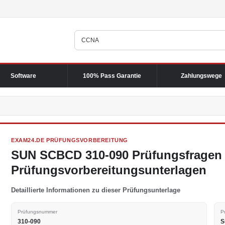
Software
100% Pass Garantie
Zahlungswege
EXAM24.DE PRÜFUNGSVORBEREITUNG
SUN SCBCD 310-090 Prüfungsfragen
Prüfungsvorbereitungsunterlagen
Detaillierte Informationen zu dieser Prüfungsunterlage
Prüfungsnummer
P
310-090
S