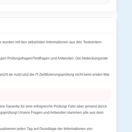
wurden mit den aktuellsten Informationen aus den Testcentern
igen Prüfungsfragen/Testfragen und Antworten. Die Abdeckungsrate
de nutzt und die IT-Zertifizierungsprüfung nicht beim ersten Mal
arantie für eine erfolgreiche Prüfung! Falls aber jemand durch
erungsprüfung! Unsere Fragen und Antworten stammen alle aus dem
alisieren jeden Tag auf Grundlage der Informationen von