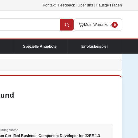
Kontakt
|
Feedback
|
Über uns
|
Häufige Fragen
Mein Warenkorb
0
Spezielle Angebote
Erfolgsbeispiel
 und
rüfungsname
un Certified Business Component Developer for J2EE 1.3