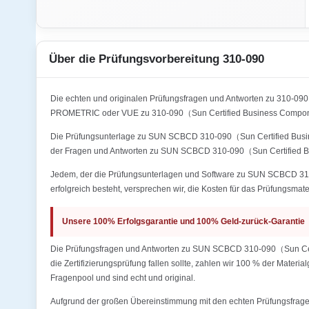
Über die Prüfungsvorbereitung 310-090
Die echten und originalen Prüfungsfragen und Antworten zu 310-09
PROMETRIC oder VUE zu 310-090（Sun Certified Business Componen
Die Prüfungsunterlage zu SUN SCBCD 310-090（Sun Certified Busines
der Fragen und Antworten zu SUN SCBCD 310-090（Sun Certified Bu
Jedem, der die Prüfungsunterlagen und Software zu SUN SCBCD 310-
erfolgreich besteht, versprechen wir, die Kosten für das Prüfungsmate
Unsere 100% Erfolgsgarantie und 100% Geld-zurück-Garantie
Die Prüfungsfragen und Antworten zu SUN SCBCD 310-090（Sun Certi
die Zertifizierungsprüfung fallen sollte, zahlen wir 100 % der Mater
Fragenpool und sind echt und original.
Aufgrund der großen Übereinstimmung mit den echten Prüfungsfragen