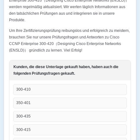
Enterprise 300-420（Designing Cisco Enterprise Networks (ENSLD)）
werden regelmäßig aktualisiert. Wir werten täglich Informationen aus
den tatsächlichen Prüfungen aus und integrieren sie in unsere
Produkte.
Um Ihre Zertifizierungsprüfung reibungslos und erfolgreich zu meistern,
brauchen Sie nur unsere Prüfungsfragen und Antworten zu Cisco
CCNP Enterprise 300-420（Designing Cisco Enterprise Networks
(ENSLD)） gründlich zu lernen. Viel Erfolg!
Kunden, die diese Unterlage gekauft haben, haben auch die
folgenden Prüfungsfragen gekauft.
300-410
350-401
300-435
300-415