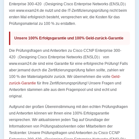
Enterprise 300-420（Designing Cisco Enterprise Networks (ENSLD)）
von www.exam24.de nutzt und die IT-Zertifizierungsprüfung nicht beim
ersten Mal erfolgreich besteht, versprechen wir, die Kosten für das
Prüfungsmaterial zu 100 % zu erstatten.
Unsere 100% Erfolgsgarantie und 100% Geld-zurück-Garantie
Die Prüfungsfragen und Antworten zu Cisco CCNP Enterprise 300-
420（Designing Cisco Enterprise Networks (ENSLD)） von
www.exam24.de sind eine Garantie für eine erfolgreiche Prüfung! Falls
aber jemand durch die Zertifizierungsprüfung fallen sollte, zahlen wir
100 % der Materialgebühr zurück. Wir übernehmen die volle
Geld-
zurück-Garantie
für Ihre Zertifizierungsprüfung! Unsere Fragen und
Antworten stammen alle aus dem Fragenpool und sind echt und
original.
Aufgrund der großen Übereinstimmung mit den echten Prüfungsfragen
und Antworten können wir Ihnen eine 100% Erfolgsgarantie
versprechen. Wir aktualisieren jeden Tag auf Grundlage der
Informationen von Prüfungsabsolventen oder Mitarbeitern der
Testcenter. Unsere Prüfungsfragen und Antworten zu Cisco CCNP