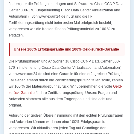
Jedem, der die Prüfungsunterlagen und Software zu Cisco CCNP Data
Center 300-170（Implementing Cisco Data Center Virtualization and
Automation） von www.exam24.de nutzt und die IT-
Zertifizierungsprüfung nicht beim ersten Mal erfolgreich besteht,
versprechen wir, die Kosten für das Prüfungsmaterial zu 100 % zu
erstatten.
Unsere 100% Erfolgsgarantie und 100% Geld-zurück-Garantie
Die Prüfungsfragen und Antworten zu Cisco CCNP Data Center 300-
170（Implementing Cisco Data Center Virtualization and Automation）
von www.exam24.de sind eine Garantie für eine erfolgreiche Prüfung!
Falls aber jemand durch die Zertifizierungsprüfung fallen sollte, zahlen
wir 100 % der Materialgebühr zurück. Wir übernehmen die volle
Geld-
zurück-Garantie
für Ihre Zertifizierungsprüfung! Unsere Fragen und
Antworten stammen alle aus dem Fragenpool und sind echt und
original.
Aufgrund der großen Übereinstimmung mit den echten Prüfungsfragen
und Antworten können wir Ihnen eine 100% Erfolgsgarantie
versprechen. Wir aktualisieren jeden Tag auf Grundlage der