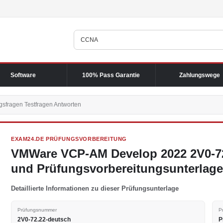
Software
100% Pass Garantie
Zahlungswege
gsfragen Testfragen Antworten
EXAM24.DE PRÜFUNGSVORBEREITUNG
VMWare VCP-AM Develop 2022 2V0-72
und Prüfungsvorbereitungsunterlag
Detaillierte Informationen zu dieser Prüfungsunterlage
Prüfungsnummer
P
2V0-72.22-deutsch
P