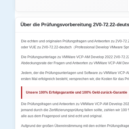
Über die Prüfungsvorbereitung 2V0-72.22-deut
Die echten und originalen Prüfungsfragen und Antworten zu 2V0-
oder VUE zu 2V0-72.22-deutsch（Professional Develop VMware Spri
Die Prüfungsunterlage zu VMWare VCP-AM Develop 2022 2V0-72.22-de
Abdeckungsrate der Fragen und Antworten zu VMWare VCP-AM Deve
Jedem, der die Prüfungsunterlagen und Software zu VMWare VCP-AM
ersten Mal erfolgreich besteht, versprechen wir, die Kosten für das P
Unsere 100% Erfolgsgarantie und 100% Geld-zurück-Garantie
Die Prüfungsfragen und Antworten zu VMWare VCP-AM Develop 2022 
jemand durch die Zertifizierungsprüfung fallen sollte, zahlen wir 10
alle aus dem Fragenpool und sind echt und original.
Aufgrund der großen Übereinstimmung mit den echten Prüfungsfragen