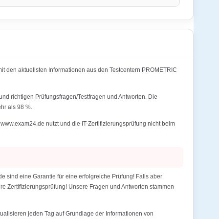
t den aktuellsten Informationen aus den Testcentern PROMETRIC
d richtigen Prüfungsfragen/Testfragen und Antworten. Die
r als 98 %.
.exam24.de nutzt und die IT-Zertifizierungsprüfung nicht beim
d eine Garantie für eine erfolgreiche Prüfung! Falls aber
Ihre Zertifizierungsprüfung! Unsere Fragen und Antworten stammen
alisieren jeden Tag auf Grundlage der Informationen von