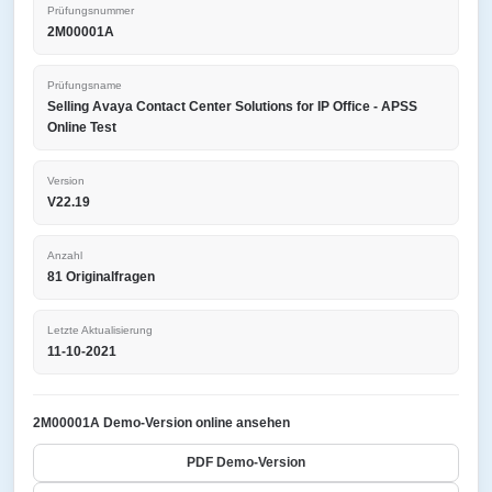
Prüfungsnummer
2M00001A
Prüfungsname
Selling Avaya Contact Center Solutions for IP Office - APSS
Online Test
Version
V22.19
Anzahl
81 Originalfragen
Letzte Aktualisierung
11-10-2021
2M00001A Demo-Version online ansehen
PDF Demo-Version