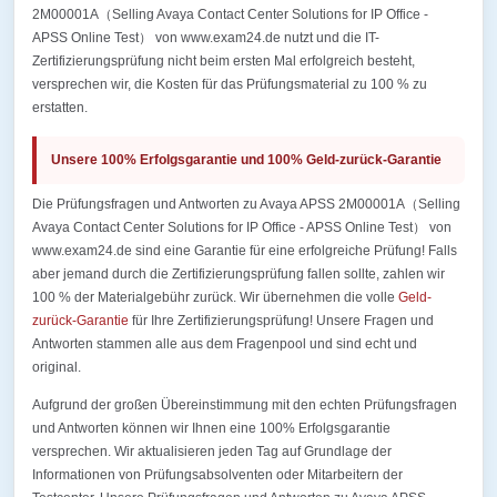
2M00001A（Selling Avaya Contact Center Solutions for IP Office -
APSS Online Test） von www.exam24.de nutzt und die IT-
Zertifizierungsprüfung nicht beim ersten Mal erfolgreich besteht,
versprechen wir, die Kosten für das Prüfungsmaterial zu 100 % zu
erstatten.
Unsere 100% Erfolgsgarantie und 100% Geld-zurück-Garantie
Die Prüfungsfragen und Antworten zu Avaya APSS 2M00001A（Selling
Avaya Contact Center Solutions for IP Office - APSS Online Test） von
www.exam24.de sind eine Garantie für eine erfolgreiche Prüfung! Falls
aber jemand durch die Zertifizierungsprüfung fallen sollte, zahlen wir
100 % der Materialgebühr zurück. Wir übernehmen die volle
Geld-
zurück-Garantie
für Ihre Zertifizierungsprüfung! Unsere Fragen und
Antworten stammen alle aus dem Fragenpool und sind echt und
original.
Aufgrund der großen Übereinstimmung mit den echten Prüfungsfragen
und Antworten können wir Ihnen eine 100% Erfolgsgarantie
versprechen. Wir aktualisieren jeden Tag auf Grundlage der
Informationen von Prüfungsabsolventen oder Mitarbeitern der