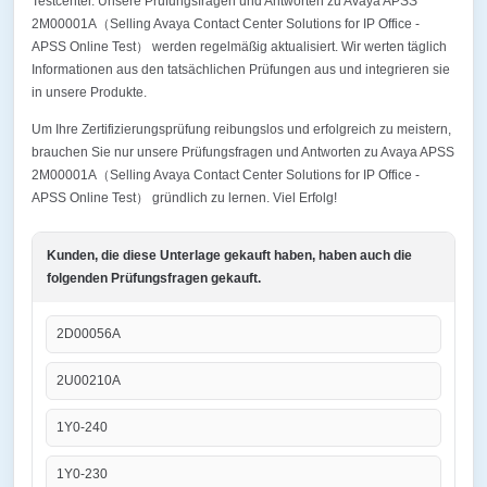
Testcenter. Unsere Prüfungsfragen und Antworten zu Avaya APSS
2M00001A（Selling Avaya Contact Center Solutions for IP Office -
APSS Online Test） werden regelmäßig aktualisiert. Wir werten täglich
Informationen aus den tatsächlichen Prüfungen aus und integrieren sie
in unsere Produkte.
Um Ihre Zertifizierungsprüfung reibungslos und erfolgreich zu meistern,
brauchen Sie nur unsere Prüfungsfragen und Antworten zu Avaya APSS
2M00001A（Selling Avaya Contact Center Solutions for IP Office -
APSS Online Test） gründlich zu lernen. Viel Erfolg!
Kunden, die diese Unterlage gekauft haben, haben auch die
folgenden Prüfungsfragen gekauft.
2D00056A
2U00210A
1Y0-240
1Y0-230