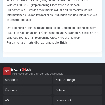
Testcenter. Unsere Prüfungsfragen und Antworten zu Cisco CCNA
Wireless 200-355（Implementing Cisco Wireless Network
Fundamentals） werden regelmäßig aktualisiert. Wir werten täglich
Informationen aus den tatsächlichen Prüfungen aus und integrieren sie
in unsere Produkte.
Um Ihre Zertifizierungsprüfung reibungslos und erfolgreich zu meistern,
brauchen Sie nur unsere Prüfungsfragen und Antworten zu Cisco CCNA
Wireless 200-355（Implementing Cisco Wireless Network
Fundamentals） gründlich zu lernen. Viel Erfolg!
Exam
24
.de
DE
Prüfungsvorbereitung einfach und zuverlässig
Startseite
Zertifizierungen
Über uns
Zahlung
AGB
Datenschutz