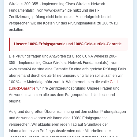
Wireless 200-355（Implementing Cisco Wireless Network
Fundamentals） von www.exam24.de nutzt und die IT-
Zertifizierungsprüfung nicht beim ersten Mal erfolgreich besteht,
versprechen wir, die Kosten für das Prüfungsmaterial zu 100 % zu
erstatten.
Unsere 100% Erfolgsgarantie und 100% Geld-zurück-Garantie
Die Prüfungsfragen und Antworten zu Cisco CCNA Wireless 200-
355（Implementing Cisco Wireless Network Fundamentals） von
www.exam24.de sind eine Garantie für eine erfolgreiche Prüfung! Falls
aber jemand durch die Zertifizierungsprüfung fallen sollte, zahlen wir
100 % der Materialgebühr zurück. Wir übernehmen die volle
Geld-
zurück-Garantie
für Ihre Zertifizierungsprüfung! Unsere Fragen und
Antworten stammen alle aus dem Fragenpool und sind echt und
original.
Aufgrund der großen Übereinstimmung mit den echten Prüfungsfragen
und Antworten können wir Ihnen eine 100% Erfolgsgarantie
versprechen. Wir aktualisieren jeden Tag auf Grundlage der
Informationen von Prüfungsabsolventen oder Mitarbeitern der