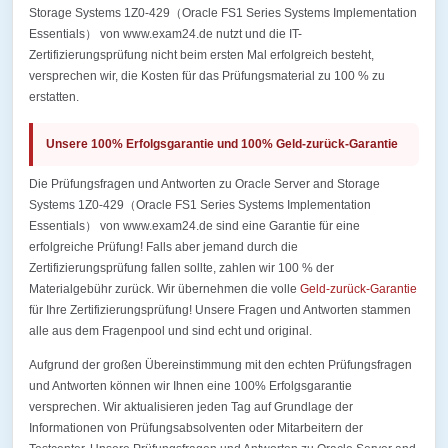
Storage Systems 1Z0-429（Oracle FS1 Series Systems Implementation
Essentials） von www.exam24.de nutzt und die IT-
Zertifizierungsprüfung nicht beim ersten Mal erfolgreich besteht,
versprechen wir, die Kosten für das Prüfungsmaterial zu 100 % zu
erstatten.
Unsere 100% Erfolgsgarantie und 100% Geld-zurück-Garantie
Die Prüfungsfragen und Antworten zu Oracle Server and Storage
Systems 1Z0-429（Oracle FS1 Series Systems Implementation
Essentials） von www.exam24.de sind eine Garantie für eine
erfolgreiche Prüfung! Falls aber jemand durch die
Zertifizierungsprüfung fallen sollte, zahlen wir 100 % der
Materialgebühr zurück. Wir übernehmen die volle
Geld-zurück-Garantie
für Ihre Zertifizierungsprüfung! Unsere Fragen und Antworten stammen
alle aus dem Fragenpool und sind echt und original.
Aufgrund der großen Übereinstimmung mit den echten Prüfungsfragen
und Antworten können wir Ihnen eine 100% Erfolgsgarantie
versprechen. Wir aktualisieren jeden Tag auf Grundlage der
Informationen von Prüfungsabsolventen oder Mitarbeitern der