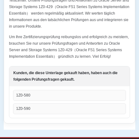
Testcenter. Unsere Prüfungsfragen und Antworten zu Oracle Server and
Storage Systems 1Z0-429（Oracle FS1 Series Systems Implementation
Essentials） werden regelmäßig aktualisiert. Wir werten täglich
Informationen aus den tatsächlichen Prüfungen aus und integrieren sie
in unsere Produkte.
Um Ihre Zertifizierungsprüfung reibungslos und erfolgreich zu meistern,
brauchen Sie nur unsere Prüfungsfragen und Antworten zu Oracle
Server and Storage Systems 1Z0-429（Oracle FS1 Series Systems
Implementation Essentials） gründlich zu lernen. Viel Erfolg!
Kunden, die diese Unterlage gekauft haben, haben auch die
folgenden Prüfungsfragen gekauft.
1Z0-580
1Z0-590