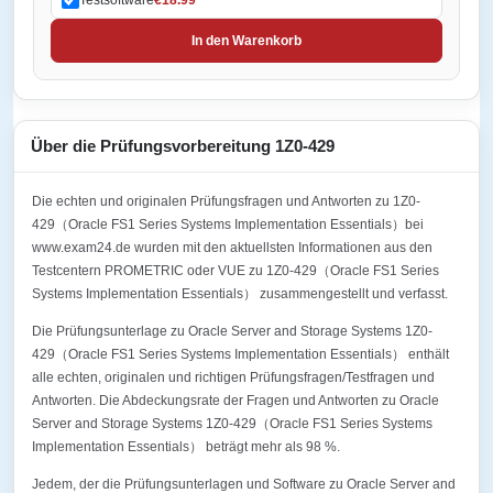
In den Warenkorb
Über die Prüfungsvorbereitung 1Z0-429
Die echten und originalen Prüfungsfragen und Antworten zu 1Z0-
429（Oracle FS1 Series Systems Implementation Essentials）bei
www.exam24.de wurden mit den aktuellsten Informationen aus den
Testcentern PROMETRIC oder VUE zu 1Z0-429（Oracle FS1 Series
Systems Implementation Essentials） zusammengestellt und verfasst.
Die Prüfungsunterlage zu Oracle Server and Storage Systems 1Z0-
429（Oracle FS1 Series Systems Implementation Essentials） enthält
alle echten, originalen und richtigen Prüfungsfragen/Testfragen und
Antworten. Die Abdeckungsrate der Fragen und Antworten zu Oracle
Server and Storage Systems 1Z0-429（Oracle FS1 Series Systems
Implementation Essentials） beträgt mehr als 98 %.
Jedem, der die Prüfungsunterlagen und Software zu Oracle Server and