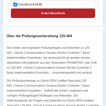
Testsoftware
€18.99
In den Warenkorb
Über die Prüfungsvorbereitung 1Z0-404
Die echten und originalen Prüfungsfragen und Antworten zu 1Z0-
404（Oracle Communications Session Border Controller 7 Basic
Implementation Essentials）bei www.exam24.de wurden mit den
aktuellsten Informationen aus den Testcentern PROMETRIC oder VUE
zu 1Z0-404（Oracle Communications Session Border Controller 7
Basic Implementation Essentials） zusammengestellt und verfasst.
Die Prüfungsunterlage zu Oracle OPN Certified Specialist 1Z0-
404（Oracle Communications Session Border Controller 7 Basic
Implementation Essentials） enthält alle echten, originalen und
richtigen Prüfungsfragen/Testfragen und Antworten. Die
Abdeckungsrate der Fragen und Antworten zu Oracle OPN Certified
Specialist 1Z0-404（Oracle Communications Session Border Controller