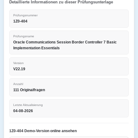
Detaillierte Informationen zu dieser Prüfungsunterlage
Prüfungsnummer
1Z0-404
Prüfungsname
Oracle Communications Session Border Controller 7 Basic
Implementation Essentials
Version
V22.19
Anzahl
111 Originalfragen
Letzte Aktualisierung
04-08-2026
1Z0-404 Demo-Version online ansehen