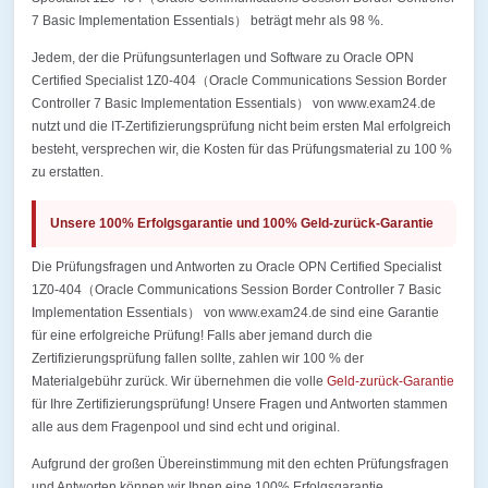
7 Basic Implementation Essentials） beträgt mehr als 98 %.
Jedem, der die Prüfungsunterlagen und Software zu Oracle OPN
Certified Specialist 1Z0-404（Oracle Communications Session Border
Controller 7 Basic Implementation Essentials） von www.exam24.de
nutzt und die IT-Zertifizierungsprüfung nicht beim ersten Mal erfolgreich
besteht, versprechen wir, die Kosten für das Prüfungsmaterial zu 100 %
zu erstatten.
Unsere 100% Erfolgsgarantie und 100% Geld-zurück-Garantie
Die Prüfungsfragen und Antworten zu Oracle OPN Certified Specialist
1Z0-404（Oracle Communications Session Border Controller 7 Basic
Implementation Essentials） von www.exam24.de sind eine Garantie
für eine erfolgreiche Prüfung! Falls aber jemand durch die
Zertifizierungsprüfung fallen sollte, zahlen wir 100 % der
Materialgebühr zurück. Wir übernehmen die volle
Geld-zurück-Garantie
für Ihre Zertifizierungsprüfung! Unsere Fragen und Antworten stammen
alle aus dem Fragenpool und sind echt und original.
Aufgrund der großen Übereinstimmung mit den echten Prüfungsfragen
und Antworten können wir Ihnen eine 100% Erfolgsgarantie