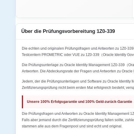
Über die Prüfungsvorbereitung 1Z0-339
Die echten und originalen Prüfungsfragen und Antworten zu 1Z0-33
Testcentern PROMETRIC oder VUE zu 1Z0-339（Oracle Identity Gover
Die Prüfungsunterlage zu Oracle Identity Management 1Z0-339（Oracle
Antworten. Die Abdeckungsrate der Fragen und Antworten zu Oracle
Jedem, der die Prüfungsunterlagen und Software zu Oracle Identit
Zertifizierungsprüfung nicht beim ersten Mal erfolgreich besteht, ver
Unsere 100% Erfolgsgarantie und 100% Geld-zurück-Garantie
Die Prüfungsfragen und Antworten zu Oracle Identity Management 1Z
Falls aber jemand durch die Zertifizierungsprüfung fallen sollte, za
stammen alle aus dem Fragenpool und sind echt und original.