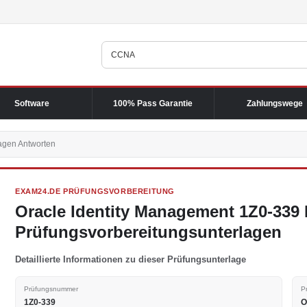
Software
100% Pass Garantie
Zahlungswege
agen Antworten
EXAM24.DE PRÜFUNGSVORBEREITUNG
Oracle Identity Management 1Z0-339
Prüfungsvorbereitungsunterlagen
Detaillierte Informationen zu dieser Prüfungsunterlage
Prüfungsnummer
P
1Z0-339
O