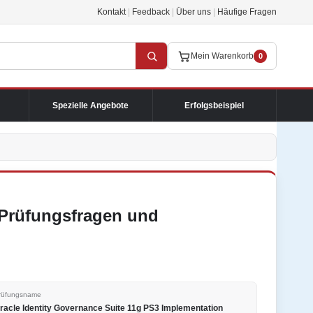
Kontakt
|
Feedback
|
Über uns
|
Häufige Fragen
Mein Warenkorb
0
Spezielle Angebote
Erfolgsbeispiel
 Prüfungsfragen und
rüfungsname
racle Identity Governance Suite 11g PS3 Implementation