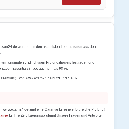
exam24.de wurden mit den aktuellsten Informationen aus den
t.
en, originalen und richtigen Prüfungsfragen/Testfragen und
tation Essentials） beträgt mehr als 98 %.
Essentials） von www.exam24.de nutzt und die IT-
 www.exam24.de sind eine Garantie für eine erfolgreiche Prüfung!
rantie
für Ihre Zertifizierungsprüfung! Unsere Fragen und Antworten