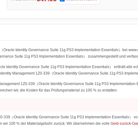
9（Oracle Identity Governance Suite 11g PS3 Implementation Essentials）bei www.
nance Suite 11g PS3 Implementation Essentials） zusammengestellt und verfass
 Identity Governance Suite 11g PS3 Implementation Essentials） enthält alle echt
 Identity Management 1Z0-339（Oracle Identity Governance Suite 11g PS3 Implemen
y Management 1Z0-339（Oracle Identity Governance Suite 11g PS3 Implementation 
sprechen wir, die Kosten für das Prüfungsmaterial zu 100 % zu erstatten.
0-339（Oracle Identity Governance Suite 11g PS3 Implementation Essentials） von
hlen wir 100 % der Materialgebühr zurück. Wir übernehmen die volle
Geld-zurück-Ga