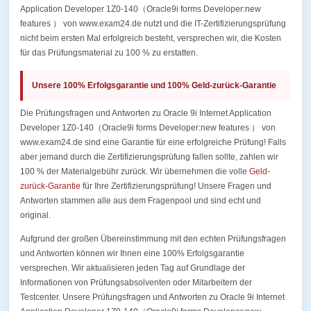
Application Developer 1Z0-140（Oracle9i forms Developer:new
features ） von www.exam24.de nutzt und die IT-Zertifizierungsprüfung
nicht beim ersten Mal erfolgreich besteht, versprechen wir, die Kosten
für das Prüfungsmaterial zu 100 % zu erstatten.
Unsere 100% Erfolgsgarantie und 100% Geld-zurück-Garantie
Die Prüfungsfragen und Antworten zu Oracle 9i Internet Application
Developer 1Z0-140（Oracle9i forms Developer:new features ） von
www.exam24.de sind eine Garantie für eine erfolgreiche Prüfung! Falls
aber jemand durch die Zertifizierungsprüfung fallen sollte, zahlen wir
100 % der Materialgebühr zurück. Wir übernehmen die volle
Geld-
zurück-Garantie
für Ihre Zertifizierungsprüfung! Unsere Fragen und
Antworten stammen alle aus dem Fragenpool und sind echt und
original.
Aufgrund der großen Übereinstimmung mit den echten Prüfungsfragen
und Antworten können wir Ihnen eine 100% Erfolgsgarantie
versprechen. Wir aktualisieren jeden Tag auf Grundlage der
Informationen von Prüfungsabsolventen oder Mitarbeitern der
Testcenter. Unsere Prüfungsfragen und Antworten zu Oracle 9i Internet