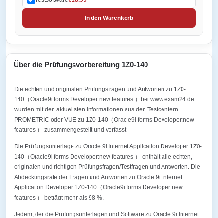
In den Warenkorb
Über die Prüfungsvorbereitung 1Z0-140
Die echten und originalen Prüfungsfragen und Antworten zu 1Z0-
140（Oracle9i forms Developer:new features ）bei www.exam24.de
wurden mit den aktuellsten Informationen aus den Testcentern
PROMETRIC oder VUE zu 1Z0-140（Oracle9i forms Developer:new
features ） zusammengestellt und verfasst.
Die Prüfungsunterlage zu Oracle 9i Internet Application Developer 1Z0-
140（Oracle9i forms Developer:new features ） enthält alle echten,
originalen und richtigen Prüfungsfragen/Testfragen und Antworten. Die
Abdeckungsrate der Fragen und Antworten zu Oracle 9i Internet
Application Developer 1Z0-140（Oracle9i forms Developer:new
features ） beträgt mehr als 98 %.
Jedem, der die Prüfungsunterlagen und Software zu Oracle 9i Internet