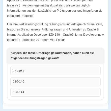
Application Developer 1Z0-140（Oracle9i forms Developer:new
features ） werden regelmäßig aktualisiert. Wir werten täglich
Informationen aus den tatsächlichen Prüfungen aus und integrieren sie
in unsere Produkte.
Um Ihre Zertifizierungsprüfung reibungslos und erfolgreich zu meistern,
brauchen Sie nur unsere Prüfungsfragen und Antworten zu Oracle 9i
Internet Application Developer 1Z0-140（Oracle9i forms Developer:new
features ） gründlich zu lernen. Viel Erfolg!
Kunden, die diese Unterlage gekauft haben, haben auch die
folgenden Prüfungsfragen gekauft.
1Z1-054
1Z0-146
1Z0-141