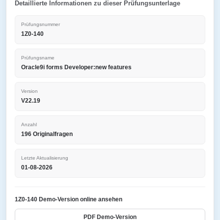
Detaillierte Informationen zu dieser Prüfungsunterlage
Prüfungsnummer
1Z0-140
Prüfungsname
Oracle9i forms Developer:new features
Version
V22.19
Anzahl
196 Originalfragen
Letzte Aktualisierung
01-08-2026
1Z0-140 Demo-Version online ansehen
PDF Demo-Version