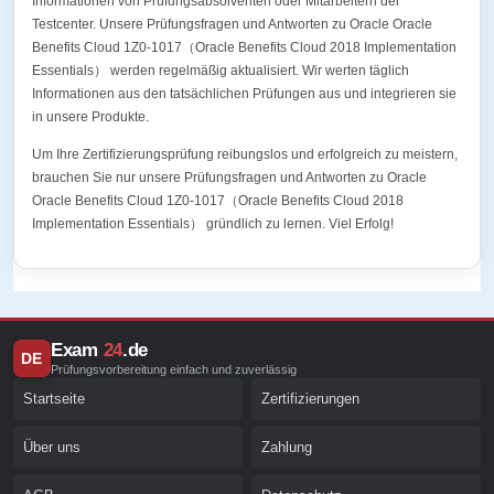
Informationen von Prüfungsabsolventen oder Mitarbeitern der
Testcenter. Unsere Prüfungsfragen und Antworten zu Oracle Oracle
Benefits Cloud 1Z0-1017（Oracle Benefits Cloud 2018 Implementation
Essentials） werden regelmäßig aktualisiert. Wir werten täglich
Informationen aus den tatsächlichen Prüfungen aus und integrieren sie
in unsere Produkte.
Um Ihre Zertifizierungsprüfung reibungslos und erfolgreich zu meistern,
brauchen Sie nur unsere Prüfungsfragen und Antworten zu Oracle
Oracle Benefits Cloud 1Z0-1017（Oracle Benefits Cloud 2018
Implementation Essentials） gründlich zu lernen. Viel Erfolg!
Exam
24
.de
DE
Prüfungsvorbereitung einfach und zuverlässig
Startseite
Zertifizierungen
Über uns
Zahlung