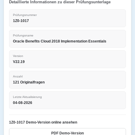
Detaillierte Informationen zu dieser Prüfungsunterlage
Prüfungsnummer
1Z0-1017
Prüfungsname
Oracle Benefits Cloud 2018 Implementation Essentials
Version
V22.19
Anzahl
121 Originalfragen
Letzte Aktualisierung
04-08-2026
1Z0-1017 Demo-Version online ansehen
PDF Demo-Version