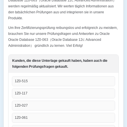
Database 1Z0-063（Oracle Database 12c: Advanced Administration）
werden regelmäßig aktualisiert. Wir werten täglich Informationen aus
den tatsächlichen Prüfungen aus und integrieren sie in unsere
Produkte.
Um Ihre Zertifizierungsprüfung reibungslos und erfolgreich zu meistern,
brauchen Sie nur unsere Prüfungsfragen und Antworten zu Oracle
Oracle Database 1Z0-063（Oracle Database 12c: Advanced
Administration） gründlich zu lernen. Viel Erfolg!
Kunden, die diese Unterlage gekauft haben, haben auch die
folgenden Prüfungsfragen gekauft.
1Z0-515
1Z0-117
1Z0-027
1Z0-061