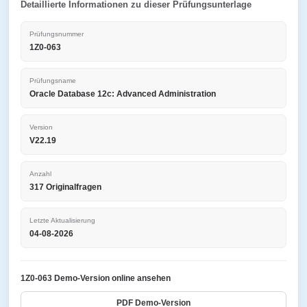
Detaillierte Informationen zu dieser Prüfungsunterlage
Prüfungsnummer
1Z0-063
Prüfungsname
Oracle Database 12c: Advanced Administration
Version
V22.19
Anzahl
317 Originalfragen
Letzte Aktualisierung
04-08-2026
1Z0-063 Demo-Version online ansehen
PDF Demo-Version