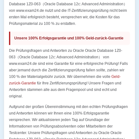
Database 1Z0-063（Oracle Database 12c: Advanced Administration）
von www.exam24.de nutzt und die IT-Zertifizierungsprüfung nicht beim
ersten Mal erfolgreich besteht, versprechen wir, die Kosten für das
Prüfungsmaterial zu 100 % zu erstatten.
Unsere 100% Erfolgsgarantie und 100% Geld-zurück-Garantie
Die Prüfungsfragen und Antworten zu Oracle Oracle Database 1Z0-
063（Oracle Database 12c: Advanced Administration） von
www.exam24.de sind eine Garantie für eine erfolgreiche Prüfung! Falls
aber jemand durch die Zertifizierungsprüfung fallen sollte, zahlen wir
100 % der Materialgebühr zurück. Wir übernehmen die volle
Geld-
zurück-Garantie
für Ihre Zertifizierungsprüfung! Unsere Fragen und
Antworten stammen alle aus dem Fragenpool und sind echt und
original.
Aufgrund der großen Übereinstimmung mit den echten Prüfungsfragen
und Antworten können wir Ihnen eine 100% Erfolgsgarantie
versprechen. Wir aktualisieren jeden Tag auf Grundlage der
Informationen von Prüfungsabsolventen oder Mitarbeitern der
Testcenter. Unsere Prüfungsfragen und Antworten zu Oracle Oracle