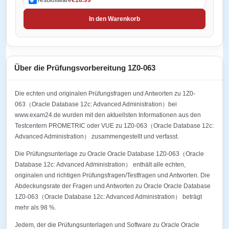
In den Warenkorb
Über die Prüfungsvorbereitung 1Z0-063
Die echten und originalen Prüfungsfragen und Antworten zu 1Z0-
063（Oracle Database 12c: Advanced Administration）bei
www.exam24.de wurden mit den aktuellsten Informationen aus den
Testcentern PROMETRIC oder VUE zu 1Z0-063（Oracle Database 12c:
Advanced Administration） zusammengestellt und verfasst.
Die Prüfungsunterlage zu Oracle Oracle Database 1Z0-063（Oracle
Database 12c: Advanced Administration） enthält alle echten,
originalen und richtigen Prüfungsfragen/Testfragen und Antworten. Die
Abdeckungsrate der Fragen und Antworten zu Oracle Oracle Database
1Z0-063（Oracle Database 12c: Advanced Administration） beträgt
mehr als 98 %.
Jedem, der die Prüfungsunterlagen und Software zu Oracle Oracle