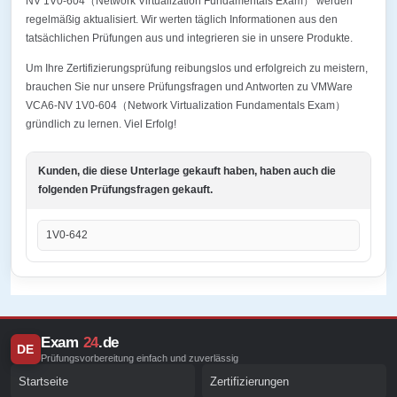
NV 1V0-604（Network Virtualization Fundamentals Exam） werden
regelmäßig aktualisiert. Wir werten täglich Informationen aus den
tatsächlichen Prüfungen aus und integrieren sie in unsere Produkte.
Um Ihre Zertifizierungsprüfung reibungslos und erfolgreich zu meistern,
brauchen Sie nur unsere Prüfungsfragen und Antworten zu VMWare
VCA6-NV 1V0-604（Network Virtualization Fundamentals Exam）
gründlich zu lernen. Viel Erfolg!
Kunden, die diese Unterlage gekauft haben, haben auch die
folgenden Prüfungsfragen gekauft.
1V0-642
Exam
24
.de
DE
Prüfungsvorbereitung einfach und zuverlässig
Startseite
Zertifizierungen