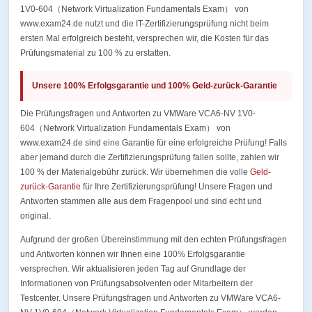
1V0-604（Network Virtualization Fundamentals Exam） von
www.exam24.de nutzt und die IT-Zertifizierungsprüfung nicht beim
ersten Mal erfolgreich besteht, versprechen wir, die Kosten für das
Prüfungsmaterial zu 100 % zu erstatten.
Unsere 100% Erfolgsgarantie und 100% Geld-zurück-Garantie
Die Prüfungsfragen und Antworten zu VMWare VCA6-NV 1V0-
604（Network Virtualization Fundamentals Exam） von
www.exam24.de sind eine Garantie für eine erfolgreiche Prüfung! Falls
aber jemand durch die Zertifizierungsprüfung fallen sollte, zahlen wir
100 % der Materialgebühr zurück. Wir übernehmen die volle
Geld-
zurück-Garantie
für Ihre Zertifizierungsprüfung! Unsere Fragen und
Antworten stammen alle aus dem Fragenpool und sind echt und
original.
Aufgrund der großen Übereinstimmung mit den echten Prüfungsfragen
und Antworten können wir Ihnen eine 100% Erfolgsgarantie
versprechen. Wir aktualisieren jeden Tag auf Grundlage der
Informationen von Prüfungsabsolventen oder Mitarbeitern der
Testcenter. Unsere Prüfungsfragen und Antworten zu VMWare VCA6-