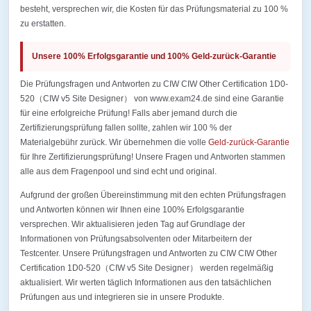
besteht, versprechen wir, die Kosten für das Prüfungsmaterial zu 100 %
zu erstatten.
Unsere 100% Erfolgsgarantie und 100% Geld-zurück-Garantie
Die Prüfungsfragen und Antworten zu CIW CIW Other Certification 1D0-
520（CIW v5 Site Designer） von www.exam24.de sind eine Garantie
für eine erfolgreiche Prüfung! Falls aber jemand durch die
Zertifizierungsprüfung fallen sollte, zahlen wir 100 % der
Materialgebühr zurück. Wir übernehmen die volle
Geld-zurück-Garantie
für Ihre Zertifizierungsprüfung! Unsere Fragen und Antworten stammen
alle aus dem Fragenpool und sind echt und original.
Aufgrund der großen Übereinstimmung mit den echten Prüfungsfragen
und Antworten können wir Ihnen eine 100% Erfolgsgarantie
versprechen. Wir aktualisieren jeden Tag auf Grundlage der
Informationen von Prüfungsabsolventen oder Mitarbeitern der
Testcenter. Unsere Prüfungsfragen und Antworten zu CIW CIW Other
Certification 1D0-520（CIW v5 Site Designer） werden regelmäßig
aktualisiert. Wir werten täglich Informationen aus den tatsächlichen
Prüfungen aus und integrieren sie in unsere Produkte.