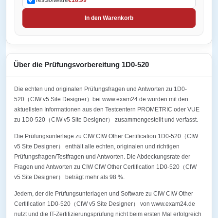
In den Warenkorb
Über die Prüfungsvorbereitung 1D0-520
Die echten und originalen Prüfungsfragen und Antworten zu 1D0-
520（CIW v5 Site Designer）bei www.exam24.de wurden mit den
aktuellsten Informationen aus den Testcentern PROMETRIC oder VUE
zu 1D0-520（CIW v5 Site Designer） zusammengestellt und verfasst.
Die Prüfungsunterlage zu CIW CIW Other Certification 1D0-520（CIW
v5 Site Designer） enthält alle echten, originalen und richtigen
Prüfungsfragen/Testfragen und Antworten. Die Abdeckungsrate der
Fragen und Antworten zu CIW CIW Other Certification 1D0-520（CIW
v5 Site Designer） beträgt mehr als 98 %.
Jedem, der die Prüfungsunterlagen und Software zu CIW CIW Other
Certification 1D0-520（CIW v5 Site Designer） von www.exam24.de
nutzt und die IT-Zertifizierungsprüfung nicht beim ersten Mal erfolgreich