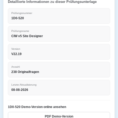
Detaillierte Informationen zu dieser Prüfungsunterlage
Prüfungsnummer
1D0-520
Prüfungsname
CIW v5 Site Designer
Version
V22.19
Anzahl
238 Originalfragen
Letzte Aktualisierung
08-08-2026
1D0-520 Demo-Version online ansehen
PDF Demo-Version