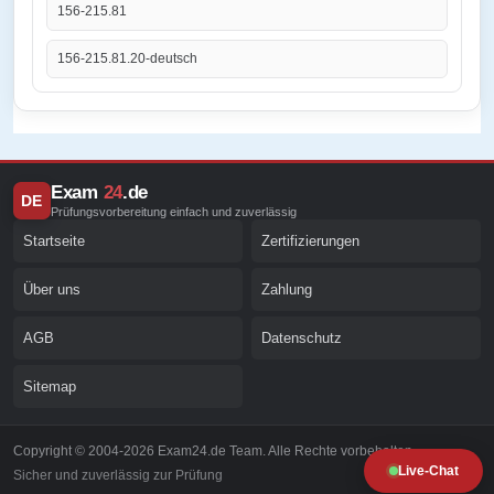
156-215.81
156-215.81.20-deutsch
Exam
24
.de
DE
Prüfungsvorbereitung einfach und zuverlässig
Startseite
Zertifizierungen
Über uns
Zahlung
AGB
Datenschutz
Sitemap
Copyright © 2004-2026 Exam24.de Team. Alle Rechte vorbehalten.
Live-Chat
Sicher und zuverlässig zur Prüfung