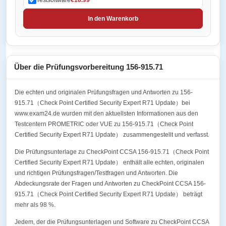
In den Warenkorb
Über die Prüfungsvorbereitung 156-915.71
Die echten und originalen Prüfungsfragen und Antworten zu 156-
915.71（Check Point Certified Security Expert R71 Update）bei
www.exam24.de wurden mit den aktuellsten Informationen aus den
Testcentern PROMETRIC oder VUE zu 156-915.71（Check Point
Certified Security Expert R71 Update） zusammengestellt und verfasst.
Die Prüfungsunterlage zu CheckPoint CCSA 156-915.71（Check Point
Certified Security Expert R71 Update） enthält alle echten, originalen
und richtigen Prüfungsfragen/Testfragen und Antworten. Die
Abdeckungsrate der Fragen und Antworten zu CheckPoint CCSA 156-
915.71（Check Point Certified Security Expert R71 Update） beträgt
mehr als 98 %.
Jedem, der die Prüfungsunterlagen und Software zu CheckPoint CCSA