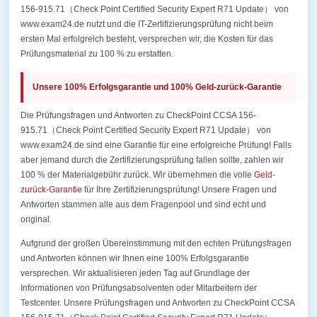
156-915.71（Check Point Certified Security Expert R71 Update） von
www.exam24.de nutzt und die IT-Zertifizierungsprüfung nicht beim
ersten Mal erfolgreich besteht, versprechen wir, die Kosten für das
Prüfungsmaterial zu 100 % zu erstatten.
Unsere 100% Erfolgsgarantie und 100% Geld-zurück-Garantie
Die Prüfungsfragen und Antworten zu CheckPoint CCSA 156-
915.71（Check Point Certified Security Expert R71 Update） von
www.exam24.de sind eine Garantie für eine erfolgreiche Prüfung! Falls
aber jemand durch die Zertifizierungsprüfung fallen sollte, zahlen wir
100 % der Materialgebühr zurück. Wir übernehmen die volle
Geld-
zurück-Garantie
für Ihre Zertifizierungsprüfung! Unsere Fragen und
Antworten stammen alle aus dem Fragenpool und sind echt und
original.
Aufgrund der großen Übereinstimmung mit den echten Prüfungsfragen
und Antworten können wir Ihnen eine 100% Erfolgsgarantie
versprechen. Wir aktualisieren jeden Tag auf Grundlage der
Informationen von Prüfungsabsolventen oder Mitarbeitern der
Testcenter. Unsere Prüfungsfragen und Antworten zu CheckPoint CCSA