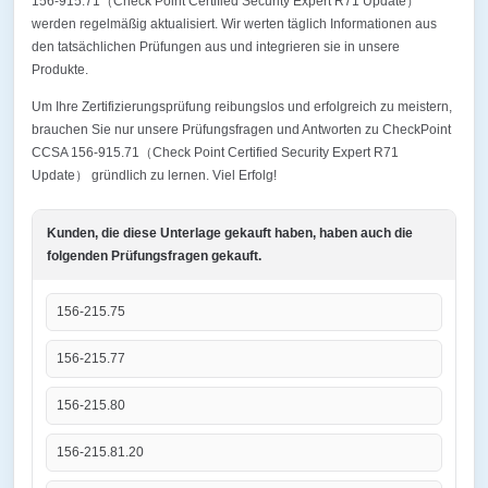
156-915.71（Check Point Certified Security Expert R71 Update）
werden regelmäßig aktualisiert. Wir werten täglich Informationen aus
den tatsächlichen Prüfungen aus und integrieren sie in unsere
Produkte.
Um Ihre Zertifizierungsprüfung reibungslos und erfolgreich zu meistern,
brauchen Sie nur unsere Prüfungsfragen und Antworten zu CheckPoint
CCSA 156-915.71（Check Point Certified Security Expert R71
Update） gründlich zu lernen. Viel Erfolg!
Kunden, die diese Unterlage gekauft haben, haben auch die
folgenden Prüfungsfragen gekauft.
156-215.75
156-215.77
156-215.80
156-215.81.20