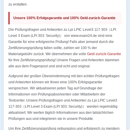
zu erstatten.
Unsere 100% Erfolgsgarantie und 100% Geld-zurück-Garantie
Die Prüfungsfragen und Antworten zu Lpi LPIC Level3 117-303（LPI
Level 3 Exam (LPI 303: Security)） von www.exam24.de sind eine
Garantie für eine erfolgreiche Prüfung! Falls aber jemand durch die
Zertifizierungsprüfung fallen sollte, zahlen wir 100 % der
Materialgebühr zurück. Wir übernehmen die volle
Geld-zurück-Garantie
für Ihre Zertifizierungsprüfung! Unsere Fragen und Antworten stammen
alle aus dem Fragenpool und sind echt und original.
Aufgrund der großen Übereinstimmung mit den echten Prüfungsfragen
und Antworten können wir Ihnen eine 100% Erfolgsgarantie
versprechen. Wir aktualisieren jeden Tag auf Grundlage der
Informationen von Prüfungsabsolventen oder Mitarbeitern der
Testcenter. Unsere Prüfungsfragen und Antworten zu Lpi LPIC Level3
117-303（LPI Level 3 Exam (LPI 303: Security)） werden regelmäßig
aktualisiert. Wir werten täglich Informationen aus den tatsächlichen
Prüfungen aus und integrieren sie in unsere Produkte.
Um Ihre Zertifizierungsprüfung reibungslos und erfolgreich zu meistern,