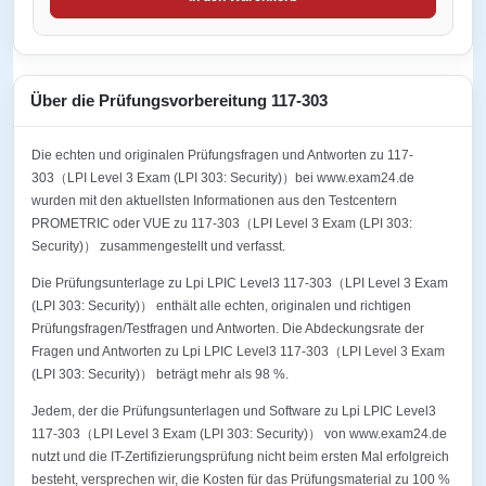
Über die Prüfungsvorbereitung 117-303
Die echten und originalen Prüfungsfragen und Antworten zu 117-
303（LPI Level 3 Exam (LPI 303: Security)）bei www.exam24.de
wurden mit den aktuellsten Informationen aus den Testcentern
PROMETRIC oder VUE zu 117-303（LPI Level 3 Exam (LPI 303:
Security)） zusammengestellt und verfasst.
Die Prüfungsunterlage zu Lpi LPIC Level3 117-303（LPI Level 3 Exam
(LPI 303: Security)） enthält alle echten, originalen und richtigen
Prüfungsfragen/Testfragen und Antworten. Die Abdeckungsrate der
Fragen und Antworten zu Lpi LPIC Level3 117-303（LPI Level 3 Exam
(LPI 303: Security)） beträgt mehr als 98 %.
Jedem, der die Prüfungsunterlagen und Software zu Lpi LPIC Level3
117-303（LPI Level 3 Exam (LPI 303: Security)） von www.exam24.de
nutzt und die IT-Zertifizierungsprüfung nicht beim ersten Mal erfolgreich
besteht, versprechen wir, die Kosten für das Prüfungsmaterial zu 100 %