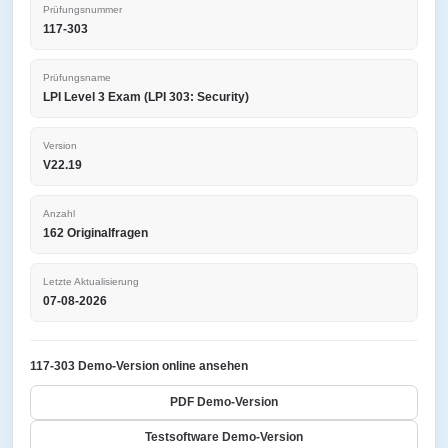
Prüfungsnummer
117-303
Prüfungsname
LPI Level 3 Exam (LPI 303: Security)
Version
V22.19
Anzahl
162 Originalfragen
Letzte Aktualisierung
07-08-2026
117-303 Demo-Version online ansehen
PDF Demo-Version
Testsoftware Demo-Version