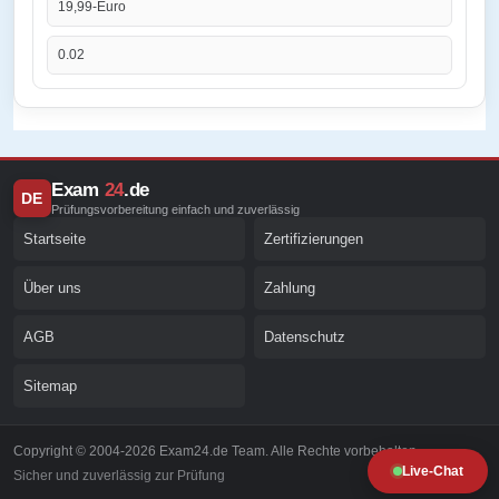
19,99-Euro
0.02
Exam
24
.de
DE
Prüfungsvorbereitung einfach und zuverlässig
Startseite
Zertifizierungen
Über uns
Zahlung
AGB
Datenschutz
Sitemap
Copyright © 2004-2026 Exam24.de Team. Alle Rechte vorbehalten.
Live-Chat
Sicher und zuverlässig zur Prüfung