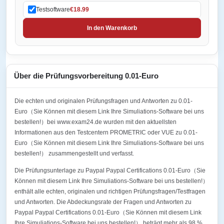
Testsoftware
€18.99
In den Warenkorb
Über die Prüfungsvorbereitung 0.01-Euro
Die echten und originalen Prüfungsfragen und Antworten zu 0.01-
Euro（Sie Können mit diesem Link Ihre Simuliations-Software bei uns
bestellen!）bei www.exam24.de wurden mit den aktuellsten
Informationen aus den Testcentern PROMETRIC oder VUE zu 0.01-
Euro（Sie Können mit diesem Link Ihre Simuliations-Software bei uns
bestellen!） zusammengestellt und verfasst.
Die Prüfungsunterlage zu Paypal Paypal Certifications 0.01-Euro（Sie
Können mit diesem Link Ihre Simuliations-Software bei uns bestellen!）
enthält alle echten, originalen und richtigen Prüfungsfragen/Testfragen
und Antworten. Die Abdeckungsrate der Fragen und Antworten zu
Paypal Paypal Certifications 0.01-Euro（Sie Können mit diesem Link
Ihre Simuliations-Software bei uns bestellen!） beträgt mehr als 98 %.