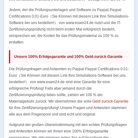
Jedem, der die Prüfungsunterlagen und Software zu Paypal Paypal
Certifications 0.01-Euro（Sie Können mit diesem Link Ihre Simuliations-
Software bei uns bestellen!） von www.exam24.de nutzt und die IT-
Zertifizierungsprüfung nicht beim ersten Mal erfolgreich besteht,
versprechen wir, die Kosten für das Prüfungsmaterial zu 100 % zu
erstatten.
Unsere 100% Erfolgsgarantie und 100% Geld-zurück-Garantie
Die Prüfungsfragen und Antworten zu Paypal Paypal Certifications 0.01-
Euro（Sie Können mit diesem Link Ihre Simuliations-Software bei uns
bestellen!） von www.exam24.de sind eine Garantie für eine
erfolgreiche Prüfung! Falls aber jemand durch die
Zertifizierungsprüfung fallen sollte, zahlen wir 100 % der
Materialgebühr zurück. Wir übernehmen die volle
Geld-zurück-Garantie
für Ihre Zertifizierungsprüfung! Unsere Fragen und Antworten stammen
alle aus dem Fragenpool und sind echt und original.
Aufgrund der großen Übereinstimmung mit den echten Prüfungsfragen
und Antworten können wir Ihnen eine 100% Erfolgsgarantie
versprechen. Wir aktualisieren jeden Tag auf Grundlage der