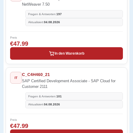
NetWeaver 7.50
Fragen & Antworten:
197
Aktualisiert:
04.08.2026
Preis
€47.99
In den Warenkorb
C_C4H460_21
IT
SAP Certified Development Associate - SAP Cloud for
Customer 2111
Fragen & Antworten:
101
Aktualisiert:
04.08.2026
Preis
€47.99