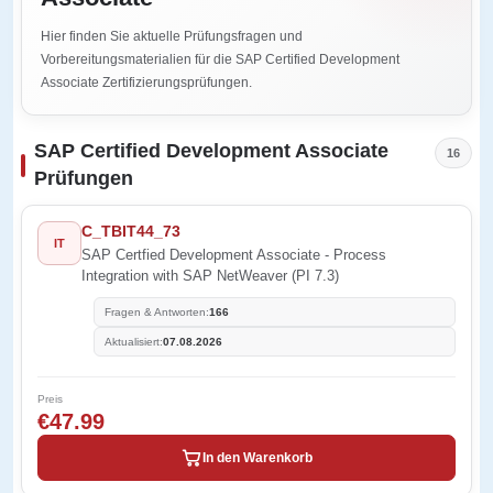
Hier finden Sie aktuelle Prüfungsfragen und
Vorbereitungsmaterialien für die SAP Certified Development
Associate Zertifizierungsprüfungen.
SAP Certified Development Associate
16
Prüfungen
C_TBIT44_73
IT
SAP Certfied Development Associate - Process
Integration with SAP NetWeaver (PI 7.3)
Fragen & Antworten:
166
Aktualisiert:
07.08.2026
Preis
€47.99
In den Warenkorb