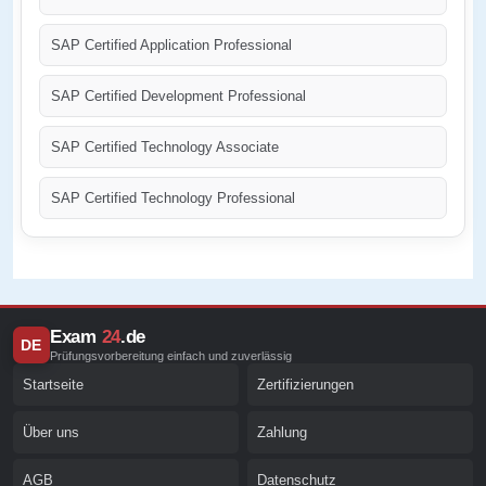
SAP Certified Application Professional
SAP Certified Development Professional
SAP Certified Technology Associate
SAP Certified Technology Professional
Exam
24
.de
DE
Prüfungsvorbereitung einfach und zuverlässig
Startseite
Zertifizierungen
Über uns
Zahlung
AGB
Datenschutz