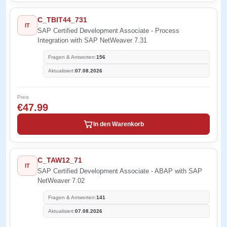
C_TBIT44_731
IT
SAP Certified Development Associate - Process
Integration with SAP NetWeaver 7.31
Fragen & Antworten:
156
Aktualisiert:
07.08.2026
Preis
€47.99
In den Warenkorb
C_TAW12_71
IT
SAP Certified Development Associate - ABAP with SAP
NetWeaver 7.02
Fragen & Antworten:
141
Aktualisiert:
07.08.2026