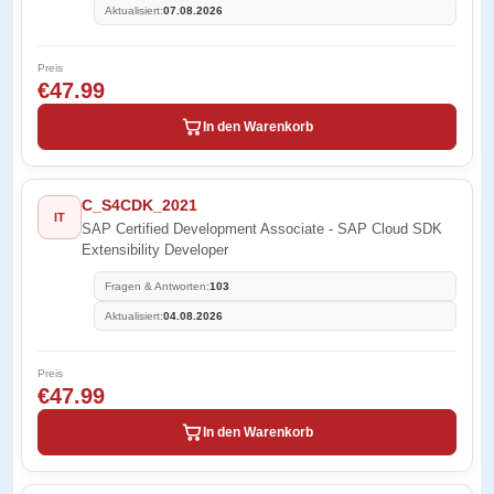
Aktualisiert:
07.08.2026
Preis
€47.99
In den Warenkorb
C_S4CDK_2021
IT
SAP Certified Development Associate - SAP Cloud SDK
Extensibility Developer
Fragen & Antworten:
103
Aktualisiert:
04.08.2026
Preis
€47.99
In den Warenkorb