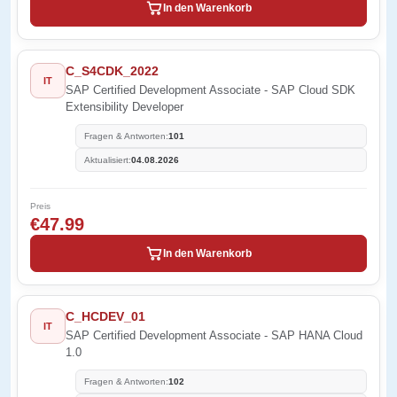
In den Warenkorb
C_S4CDK_2022
IT
SAP Certified Development Associate - SAP Cloud SDK
Extensibility Developer
Fragen & Antworten:
101
Aktualisiert:
04.08.2026
Preis
€47.99
In den Warenkorb
C_HCDEV_01
IT
SAP Certified Development Associate - SAP HANA Cloud
1.0
Fragen & Antworten:
102