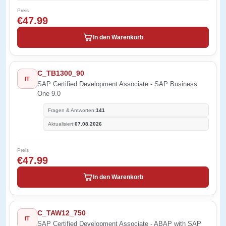
Preis
€47.99
In den Warenkorb
C_TB1300_90
IT
SAP Certified Development Associate - SAP Business
One 9.0
Fragen & Antworten:
141
Aktualisiert:
07.08.2026
Preis
€47.99
In den Warenkorb
C_TAW12_750
IT
SAP Certified Development Associate - ABAP with SAP