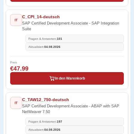
C_CPI_14-deutsch
IT
SAP Certified Development Associate - SAP Integration
Suite
Fragen & Antworten:
101
Aktualisiert:
04.08.2026
Preis
€47.99
In den Warenkorb
C_TAW12_750-deutsch
IT
SAP Certified Development Associate - ABAP with SAP
NetWeaver 7.50
Fragen & Antworten:
197
Aktualisiert:
04.08.2026