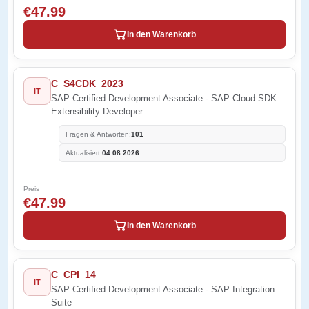
€47.99
In den Warenkorb
C_S4CDK_2023
IT
SAP Certified Development Associate - SAP Cloud SDK
Extensibility Developer
Fragen & Antworten:
101
Aktualisiert:
04.08.2026
Preis
€47.99
In den Warenkorb
C_CPI_14
IT
SAP Certified Development Associate - SAP Integration
Suite